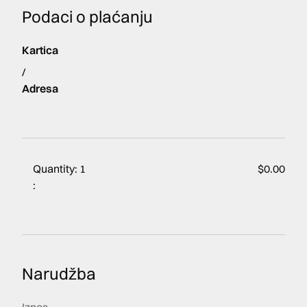
Podaci o plaćanju
Kartica
/
Adresa
Quantity: 
1
$0.00
:
Narudžba